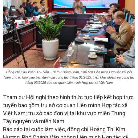
Đồng chí Cao Xuân Thu Vân – Bí thư Đảng đoàn, Chủ tịch Liên minh Hợp tác xã Việt
Nam chủ trì họp giao ban đánh giá công tác tháng 01/2025, triển khai nhiệm vụ công tác
tháng 02/2025 của cơ quan Liên minh Hợp tác xã Việt Nam.
Tham dự Hội nghị theo hình thức tực tiếp kết hợp trực
tuyến bao gồm trụ sở cơ quan Liên minh Hợp tác xã
Việt Nam; trụ sở các đơn vị tại khu vực miền Trung
Tây nguyên và miền Nam.
Báo cáo tại cuộc làm việc, đồng chí Hoàng Thị Kim
Hương, Phó Chánh Văn phòng Liên minh Hợp tác xã