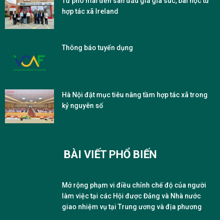
Từ phô mai đến sàn đấu giá gia súc, bài học từ
hợp tác xã Ireland
Thông báo tuyển dụng
Hà Nội đặt mục tiêu nâng tầm hợp tác xã trong
kỷ nguyên số
BÀI VIẾT PHỔ BIẾN
Mở rộng phạm vi điều chỉnh chế độ của người
làm việc tại các Hội được Đảng và Nhà nước
giao nhiệm vụ tại Trung ương và địa phương