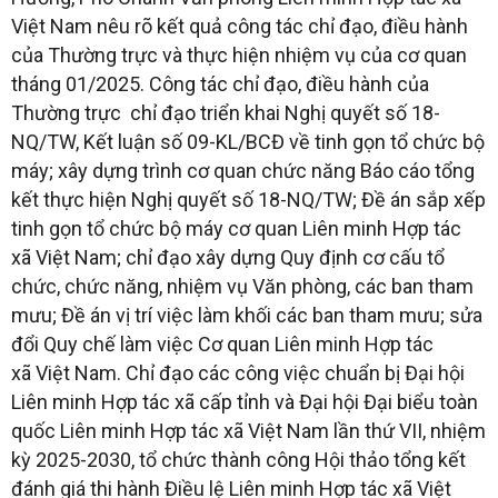
Việt Nam nêu rõ kết quả công tác chỉ đạo, điều hành
của Thường trực và thực hiện nhiệm vụ của cơ quan
tháng 01/2025. Công tác chỉ đạo, điều hành của
Thường trực chỉ đạo triển khai Nghị quyết số 18-
NQ/TW, Kết luận số 09-KL/BCĐ về tinh gọn tổ chức bộ
máy; xây dựng trình cơ quan chức năng Báo cáo tổng
kết thực hiện Nghị quyết số 18-NQ/TW; Đề án sắp xếp
tinh gọn tổ chức bộ máy cơ quan Liên minh Hợp tác
xã Việt Nam; chỉ đạo xây dựng Quy định cơ cấu tổ
chức, chức năng, nhiệm vụ Văn phòng, các ban tham
mưu; Đề án vị trí việc làm khối các ban tham mưu; sửa
đổi Quy chế làm việc Cơ quan Liên minh Hợp tác
xã Việt Nam. Chỉ đạo các công việc chuẩn bị Đại hội
Liên minh Hợp tác xã cấp tỉnh và Đại hội Đại biểu toàn
quốc Liên minh Hợp tác xã Việt Nam lần thứ VII, nhiệm
kỳ 2025-2030, tổ chức thành công Hội thảo tổng kết
đánh giá thi hành Điều lệ Liên minh Hợp tác xã Việt