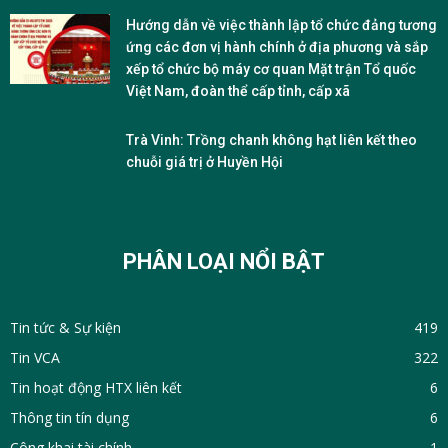
Hướng dẫn về việc thành lập tổ chức đảng tương
ứng các đơn vị hành chính ở địa phương và sắp
xếp tổ chức bộ máy cơ quan Mặt trận Tổ quốc
Việt Nam, đoàn thể cấp tỉnh, cấp xã
Trà Vinh: Trồng chanh không hạt liên kết theo
chuỗi giá trị ở Huyền Hội
PHÂN LOẠI NỔI BẬT
Tin tức & Sự kiện
419
Tin VCA
322
Tin hoạt động HTX liên kết
6
Thông tin tín dụng
6
Công khai tài chính
1