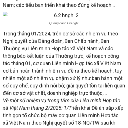
Nam; các tiểu ban triển khai theo đúng kế hoạch…
Quang cảnh Hội nghị.
Trong tháng 01/2024, trên cơ sở các nhiệm vụ theo
Nghị quyết của Đảng đoàn, Ban Chấp hành, Ban
Thường vụ Liên minh Hợp tác xã Việt Nam và các
thông báo kết luận của Thường trực, kế hoạch công
tác tháng 01, cơ quan Liên minh Hợp tác xã Việt Nam
cơ bản hoàn thành nhiệm vụ đề ra theo kế hoạch; tuy
nhiên một số nhiệm vụ chậm xử lý như ban hành một
số quy chế, quy định nội bộ; giải quyết tồn tại liên quan
đến cơ sở vật chất, doanh nghiệp trực thuộc,…
Về một số nhiệm vụ trọng tâm của Liên minh Hợp tác
xã Việt Nam tháng 2/2025: 1/T
riển khai Đề án sắp xếp
tinh gọn tổ chức bộ máy cơ quan Liên minh Hợp tác
xã Việt Nam theo Nghị quyết số 18-NQ/TW sau khi