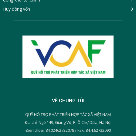
Huy động vốn
0
VỀ CHÚNG TÔI
QUỸ HỖ TRỢ PHÁT TRIỂN HỢP TÁC XÃ VIỆT NAM
Địa chỉ: Ngõ 149, Giảng Võ, P. Ô Chợ Dừa, Hà Nội
Điện thoại: 84.02462732078 / Fax: 84.4.62732090