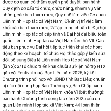
được cơ quan có thẩm quyền phê duyệt; ban hành
Quy định cơ cấu tổ chức, chức năng, nhiệm vụ Văn
phòng, các ban tham mưu; Quy chế làm việc Cơ quan
Liên minh Hợp tác xã Việt Nam; Đề án vị trí việc làm
khối các ban tham mưu; 2/Tập trung chuẩn bị Đại hội
Liên minh Hợp tác xã cấp tỉnh và Đại hội đại biểu toàn
quốc Liên minh Hợp tác xã Việt Nam lần thứ VII: Các
tiểu ban phục vụ Đại hội tiếp tục triển khai các hoạt
động theo kế hoạch; tổ chức Hội thảo góp ý kiến sửa
đổi, bổ sung Điều lệ Liên minh Hợp tác xã Việt Nam
(lần 2); 3/Tổ chức triển khai chuỗi sự kiện hỗ trợ HTX
gắn với Festival muối Bạc Liêu năm 2025; ký kết
Chương trình phối hợp với UBND tỉnh Bạc Liêu; chuẩn
bị các nội dung họp Ban Thường vụ, Ban Chấp hành
Liên minh Hợp tác xã Việt Nam khóa VI (bất thường);
ban hành Chương trình công tác năm 2025 của cơ
quan Liên minh Hợp tác xã Việt Nam; 4/Hoàn thiện