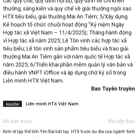
các quy chế, quy định nội bộ; quy định về chi khen
thưởng, sáng kiến và quy chế về giải thưởng ngôi sao
HTX tiêu biểu, giải thưởng Mai An Tiêm; 5/Xây dựng
Kế hoạch tổ chức chuỗi hoạt động “Kỷ niệm Ngày
Hợp tác xã Việt Nam – 11/4/2025); Tháng hành động
vì Hợp tác xã năm 2025; Lễ Tôn vinh các hợp tác xã
tiêu biểu; Lễ tôn vinh sản phẩm tiêu biểu và trao giải
thưởng Mai An Tiêm gắn với năm quốc tế Hợp tác xã
năm 2025; 6/Triển khai phần mềm quản lý văn bản và
điều hành VNPT iOffice và áp dụng chữ ký số trong
Liên minh HTX Việt Nam.
Ban Tuyên truyền
Liên minh HTX Việt Nam
NGUỒN
Bài báo trước
Bài tiếp theo
Kinh tế tập thể tỉnh Yên Bái bắt tay
HTX trước dư địa của ngành ‘kinh