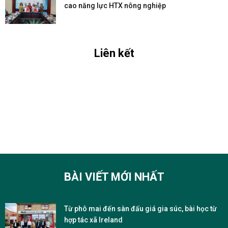
cao năng lực HTX nông nghiệp
Liên kết
BÀI VIẾT MỚI NHẤT
Từ phô mai đến sàn đấu giá gia súc, bài học từ
hợp tác xã Ireland