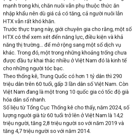
mạnh trong khi, chăn nuôi vẫn phụ thuộc thức ăn
nhập khẩu nên dù giá cả có tăng, cả người nuôi lẫn
HTX vẫn rất khó khăn.
Trước thực trạng này, giới chuyên gia cho rằng, một số
HTX có thể xem xét đến năng lực, điều kiện và khả
năng thị trường… để mở rộng sang một số dịch vụ
khác. Trong đó, một trong những khoảng trống chưa
được đầu tư khai thác nhiều ở Việt Nam đó là kinh tế
cho những người tóc bạc.
Theo thống kê, Trung Quốc có hơn 1 tỷ dân thì 290
triệu dân trên 60 tuổi, gấp 3 lần dân số Việt Nam. Còn
Việt Nam đang là một trong 10 quốc gia có tốc độ già
hóa dân số nhanh.
Số liệu từ Tổng Cục Thống kê cho thấy, năm 2024, số
lượng người già từ 60 tuổi trở lên ở Việt Nam là 14,2
triệu người, tăng 2,8 triệu người so với năm 2019 và
tăng 4,7 triệu người so với năm 2014.