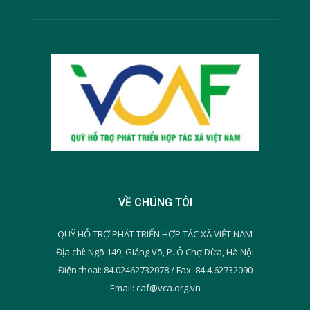
VỀ CHÚNG TÔI
QUỸ HỖ TRỢ PHÁT TRIỂN HỢP TÁC XÃ VIỆT NAM
Địa chỉ: Ngõ 149, Giảng Võ, P. Ô Chợ Dừa, Hà Nội
Điện thoại: 84.02462732078 / Fax: 84.4.62732090
Email: caf@vca.org.vn