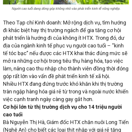
Người cao tuổi đang đóng góp không nhỏ vào phát triển kinh tế nông nghiệp.
Theo Tạp chí Kinh doanh: Mở rộng dịch vụ, tìm hướng
đi khác biệt hay thị trường ngách để gia tăng cơ hội
phát triển là hướng đi của không ít HTX. Trong đó, dư
địa của ngành kinh tế phục vụ người cao tuổi – “kinh
tế tóc bạc” nếu được các HTX khai thác đúng mức sẽ
mở ra những cơ hội trong tiêu thụ hàng hóa, tạo việc
làm, nâng cao thu nhập cho thành viên đồng thời đóng
góp rất lớn vào vấn đề phát triển kinh tế xã hội.
Nhiều HTX đang đứng trước khó khăn khi thị trường
tràn ngập hàng hóa giá rẻ từ trong và ngoài nước khiến
việc cạnh tranh ngày càng gay gắt hơn.
Cơ hội lớn từ thị trường dịch vụ cho 14 triệu người
cao tuổi
Bà Nguyễn Thị Hà, Giám đốc HTX chăn nuôi Long Tiến
(Nghệ An) cho biết các loại thịt nhập với giá rẻ tăng