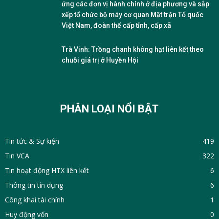
ứng các đơn vị hành chính ở địa phương và sắp
xếp tổ chức bộ máy cơ quan Mặt trận Tổ quốc
Việt Nam, đoàn thể cấp tỉnh, cấp xã
Trà Vinh: Trồng chanh không hạt liên kết theo
chuỗi giá trị ở Huyền Hội
PHÂN LOẠI NỔI BẬT
Tin tức & Sự kiện
419
Tin VCA
322
Tin hoạt động HTX liên kết
6
Thông tin tín dụng
6
Công khai tài chính
1
Huy động vốn
0