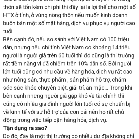
thôn sẽ tốn kém chi phí thì đây lại là lợi thế cho một số
HTX ở tỉnh, ở vùng nông thôn nếu muốn kinh doanh
buôn bán một số mặt hàng, dịch vụ phục vụ người cao
tuổi.
Bên cạnh đó, nếu so sánh với Việt Nam có 100 triệu
dân, nhưng nếu chỉ tính Việt Nam có khoảng 14 triệu
người là người già trên 60 tuổi thì đó cũng là thị trường
rất tiềm năng vì đã chiếm trên 10% dân số. Bởi người
lớn tuổi cũng có nhu cầu về hàng hóa, dịch vụ rất cao
như nông sản, thực phẩm , sản phẩm hỗ trợ, chăm
sóc sức khỏe chuyên biệt, giải trí, ăn mặc… Trong khi
bên cạnh những người già gặp khó về tài chính thì
cũng có nhiều gia đình người lớn tuổi có sự chuẩn bị
về kinh tế với sự hỗ trợ của con cái nên họ rất chủ
động trong việc tiếp cận hàng hóa, dịch vụ.
Tận dụng ra sao?
Do đó, đây là một thị trường có nhiều dư địa không chỉ