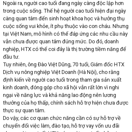
Ngoài ra, người cao tuổi đang ngày càng độc lập hơn
trong cuộc sống. Thế hệ người cao tuổi hiện đại ngày
càng quan tâm đến sinh hoạt khoa học và hưởng thụ
cuộc sống vui khỏe, ít phụ thuộc vào con cháu. Nhưng
tại Việt Nam, mô hình có thể đáp ứng các nhu cầu này
vẫn chưa được quan tâm đúng mức. Do đó, doanh
nghiệp, HTX có thể coi đây là thị trường tiềm năng để
đầu tư.
Tuy nhiên, ông Đào Việt Dũng, 70 tuổi, Giám đốc HTX
Dịch vụ nông nghiệp Việt Doanh (Hà Nội), cho rằng
định kiến về người cao tuổi trong tham gia sản xuất
kinh doanh, đóng góp cho xã hội vẫn rất lớn vì nghi
ngại về năng lực và khả năng lao động nên lương
thưởng của họ thấp, chính sách hỗ trợ hiện chưa được
thực sự quan tâm.
Do vậy, các cơ quan chức năng cần có sự hỗ trợ về
chuyển đổi việc làm, đào tạo, hỗ trợ vay vốn ưu đãi