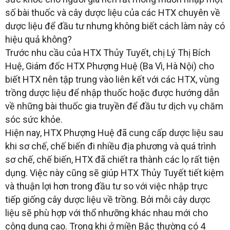
số bài thuốc và cây dược liệu của các HTX chuyên về
dược liệu để đầu tư nhưng không biết cách làm này có
hiệu quả không?
Trước nhu cầu của HTX Thủy Tuyết, chị Lý Thị Bích
Huệ, Giám đốc HTX Phượng Huệ (Ba Vì, Hà Nội) cho
biết HTX nên tập trung vào liên kết với các HTX, vùng
trồng dược liệu để nhập thuốc hoặc được hướng dẫn
về những bài thuốc gia truyền để đầu tư dịch vụ chăm
sóc sức khỏe.
Hiện nay, HTX Phượng Huệ đã cung cấp dược liệu sau
khi sơ chế, chế biến đi nhiều địa phương và quá trình
sơ chế, chế biến, HTX đã chiết ra thành các lọ rất tiện
dụng. Việc này cũng sẽ giúp HTX Thủy Tuyết tiết kiệm
và thuận lợi hơn trong đầu tư so với việc nhập trực
tiếp giống cây dược liệu về trồng. Bởi mỗi cây dược
liệu sẽ phù hợp với thổ nhưỡng khác nhau mới cho
công dụng cao. Trong khi ở miền Bắc thường có 4