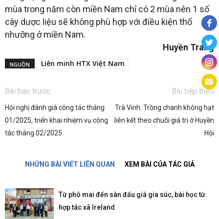
mùa trong năm còn miền Nam chỉ có 2 mùa nên 1 số
cây dược liệu sẽ không phù hợp với điều kiện thổ
nhưỡng ở miền Nam.
Huyền Trang
Liên minh HTX Việt Nam
NGUỒN
Bài báo trước
Bài tiếp theo
Hội nghị đánh giá công tác tháng
Trà Vinh: Trồng chanh không hạt
01/2025, triển khai nhiệm vụ công
liên kết theo chuỗi giá trị ở Huyền
tác tháng 02/2025
Hội
NHỮNG BÀI VIẾT LIÊN QUAN
XEM BÀI CỦA TÁC GIẢ
Từ phô mai đến sàn đấu giá gia súc, bài học từ
hợp tác xã Ireland