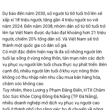
Dự báo đến năm 2030, số người từ 60 tuổi trở lên sẽ
xấp xỉ 18 triệu người, tăng gần 4 triệu người so với
năm 2024. Đến năm 2038, nhóm dân số từ 60 tuổi trở
lên tại Việt Nam được dự báo đạt khoảng hơn 21 triệu
người, chiếm 20% tổng dân số. Và Việt Nam sẽ trở
thành một quốc gia có dân số già.
Có một đặc điểm hiện nay là đa số những người lớn
tuổi lại sống ở vùng nông thôn, tản mạn nên các dịch
vụ phục vụ người lớn tuổi chưa thực sự phát triển. Bên
cạnh đó, nhiều người lớn tuổi ở khu vực nông thôn
không có thu nhập nên nhu cầu mua bán hàng hóa,
chăm sóc không cao.
Tuy nhiên, theo Lương y Phạm Đăng Điển, HTX Chăm
Sóc Sức Khỏe Cộng Đồng Đà Nẵng (TP Đà Nẵng),
nhiều doanh nghiệp mở dịch vụ phục vụ người cao
tuổi ở thành phố cho rằng việc họ di chuyển về nông